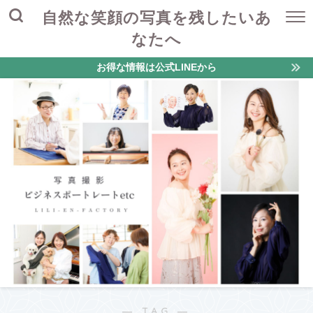
自然な笑顔の写真を残したいあ
なたへ
お得な情報は公式LINEから
― TAG ―