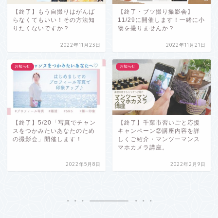
【終了】もう自撮りはがんば
【終了・ブツ撮り撮影会】
らなくてもいい！その方法知
11/29に開催します！一緒に小
りたくないですか？
物を撮りませんか？
2022年11月23日
2022年11月21日
お知らせ
お知らせ
【終了】5/20「写真でチャン
【終了】千葉市習いごと応援
スをつかみたいあなたのため
キャンペーン②講座内容を詳
の撮影会」開催します！
しくご紹介・マンツーマンス
マホカメラ講座。
2022年5月8日
2022年2月9日