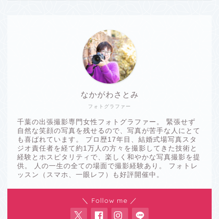
なかがわさとみ
フォトグラファー
千葉の出張撮影専門女性フォトグラファー。 緊張せず
自然な笑顔の写真を残せるので、写真が苦手な人にとて
も喜ばれています。 プロ歴17年目、結婚式場写真スタ
ジオ責任者を経て約1万人の方々を撮影してきた技術と
経験とホスピタリティで、楽しく和やかな写真撮影を提
供。 人の一生の全ての場面で撮影経験あり。 フォトレ
ッスン（スマホ、一眼レフ）も好評開催中。
＼ Follow me ／