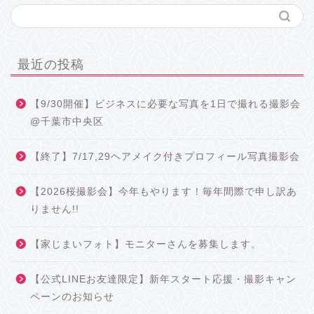
最近の投稿
【9/30開催】ビジネスに必要な写真を1日で撮れる撮影会
@千葉市中央区
【終了】7/17,29ヘアメイク付きプロフィール写真撮影会
【2026桜撮影会】今年もやります！毎年間際で申し訳あ
りません!!
【家じまいフォト】モニターさんを募集します。
【公式LINEお友達限定】新年スタート応援・撮影キャン
ペーンのお知らせ