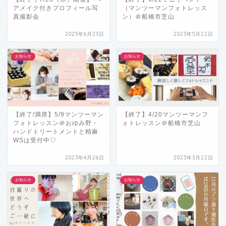
アメイク付きプロフィール写
（マンツーマンフォトレッス
真撮影会
ン）＠船橋市芝山
2025年6月23日
2023年5月22日
お知らせ
お知らせ
【終了/満席】5/9マンツーマン
【終了】4/20マンツーマンフ
フォトレッスン＠おゆみ野・
ォトレッスン＠船橋市芝山
ハンドトリートメントと精麻
WSは受付中♡
2023年4月26日
2023年3月22日
お知らせ
お知らせ