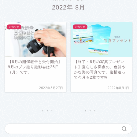
2022年 8月
お知らせ
お知らせ
【8月の開催報告と受付開始】
【終了・8月の写真プレゼン
9月のブツ撮り撮影会は26日
ト】夏らしさ満点の、色鮮や
（月）です。
かな海の写真です。縦横迷っ
て今月も2枚ですw
2022年8月27日
2022年8月1日