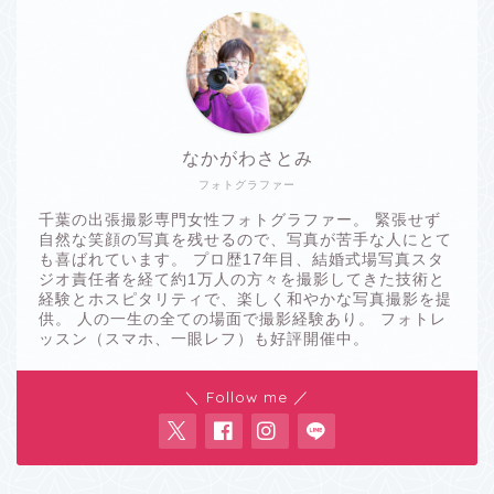
なかがわさとみ
フォトグラファー
千葉の出張撮影専門女性フォトグラファー。 緊張せず
自然な笑顔の写真を残せるので、写真が苦手な人にとて
も喜ばれています。 プロ歴17年目、結婚式場写真スタ
ジオ責任者を経て約1万人の方々を撮影してきた技術と
経験とホスピタリティで、楽しく和やかな写真撮影を提
供。 人の一生の全ての場面で撮影経験あり。 フォトレ
ッスン（スマホ、一眼レフ）も好評開催中。
＼ Follow me ／