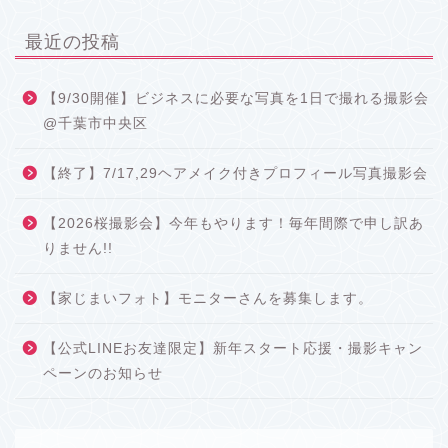
最近の投稿
【9/30開催】ビジネスに必要な写真を1日で撮れる撮影会
@千葉市中央区
【終了】7/17,29ヘアメイク付きプロフィール写真撮影会
【2026桜撮影会】今年もやります！毎年間際で申し訳あ
りません!!
【家じまいフォト】モニターさんを募集します。
【公式LINEお友達限定】新年スタート応援・撮影キャン
ペーンのお知らせ