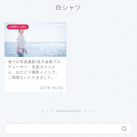
白シャツ
お客様のご紹介
海での写真撮影/見方改善プロ
デューサー・笠原ヨウコさ
ん、おひとり撮影メインで。
ご感想もいただきました。
2021年7月20日