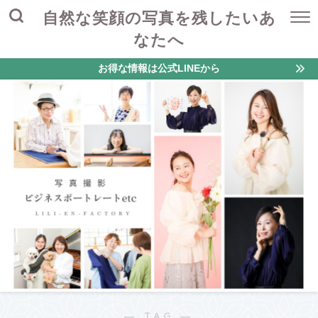
自然な笑顔の写真を残したいあ
なたへ
お得な情報は公式LINEから
― TAG ―