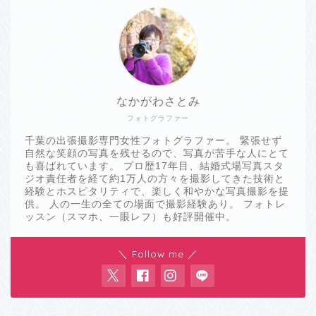
なかがわさとみ
フォトグラファー
千葉の出張撮影専門女性フォトグラファー。 緊張せず
自然な笑顔の写真を残せるので、写真が苦手な人にとて
も喜ばれています。 プロ歴17年目、結婚式場写真スタ
ジオ責任者を経て約1万人の方々を撮影してきた技術と
経験とホスピタリティで、楽しく和やかな写真撮影を提
供。 人の一生の全ての場面で撮影経験あり。 フォトレ
ッスン（スマホ、一眼レフ）も好評開催中。
＼ Follow me ／