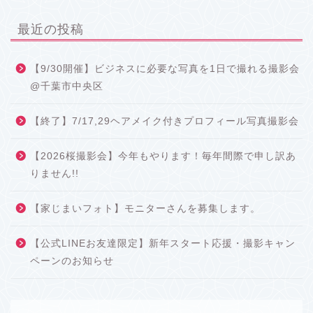
最近の投稿
【9/30開催】ビジネスに必要な写真を1日で撮れる撮影会
@千葉市中央区
【終了】7/17,29ヘアメイク付きプロフィール写真撮影会
【2026桜撮影会】今年もやります！毎年間際で申し訳あ
りません!!
【家じまいフォト】モニターさんを募集します。
【公式LINEお友達限定】新年スタート応援・撮影キャン
ペーンのお知らせ