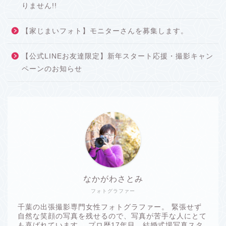
りません!!
【家じまいフォト】モニターさんを募集します。
【公式LINEお友達限定】新年スタート応援・撮影キャン
ペーンのお知らせ
なかがわさとみ
フォトグラファー
千葉の出張撮影専門女性フォトグラファー。 緊張せず
自然な笑顔の写真を残せるので、写真が苦手な人にとて
も喜ばれています。 プロ歴17年目、結婚式場写真スタ