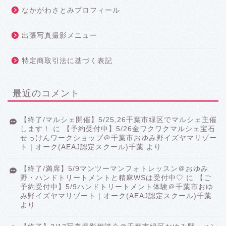
なかがわさとみプロフィール
出張写真撮影メニュー
特定商取引法に基づく表記
最近のコメント
【終了/マルシェ開催】5/25,26千葉市緑区でマルシェ主催
します！
に
【予約受付中】5/26金ワクワクマルシェ宝石
せっけんワークショップ＠千葉市おゆみ野イズヤマリゾー
ト｜オーク(AEAJ認定スクール)千葉
より
【終了/満席】5/9マンツーマンフォトレッスン＠おゆみ
野・ハンドトリートメントと精麻WSは受付中♡
に
【ご
予約受付中】5/9ハンドトリートメント体験＠千葉市おゆ
み野イズヤマリゾート｜オーク(AEAJ認定スクール)千葉
より