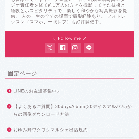
ジオ責任者を経て約1万人の方々を撮影してきた技術と
経験とホスピタリティで、楽しく和やかな写真撮影を提
供。 人の一生の全ての場面で撮影経験あり。 フォトレ
ッスン（スマホ、一眼レフ）も好評開催中。
＼ Follow me ／
固定ページ
LINEのお友達募集中♪
【よくあるご質問】30daysAlbum(30デイズアルバム)か
らの画像ダウンロード方法
おゆみ野ワクワクマルシェ出店規約