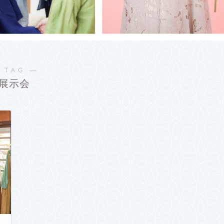
 TAG ―
展示会