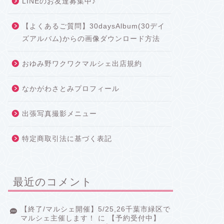
LINEのお友達募集中♪
【よくあるご質問】30daysAlbum(30デイ
ズアルバム)からの画像ダウンロード方法
おゆみ野ワクワクマルシェ出店規約
なかがわさとみプロフィール
出張写真撮影メニュー
特定商取引法に基づく表記
最近のコメント
【終了/マルシェ開催】5/25,26千葉市緑区で
マルシェ主催します！
に
【予約受付中】