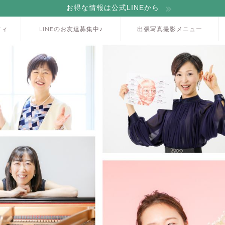
お得な情報は公式LINEから
フィ
LINEのお友達募集中♪
出張写真撮影メニュー