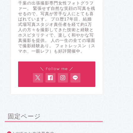
千葉の出張撮影専門女性フォトグラフ
ァー。 緊張せず自然な笑顔の写真を残
せるので、写真が苦手な人にとても喜
ばれています。 プロ歴17年目、結婚
式場写真スタジオ責任者を経て約1万
人の方々を撮影してきた技術と経験と
ホスピタリティで、楽しく和やかな写
真撮影を提供。 人の一生の全ての場面
で撮影経験あり。 フォトレッスン（ス
マホ、一眼レフ）も好評開催中。
＼ Follow me ／
固定ページ