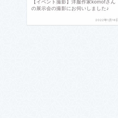
【イベント撮影】洋服作家komofさん
の展示会の撮影にお伺いしました♪
2022年1月18