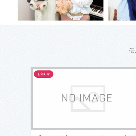
―
伝
お知らせ