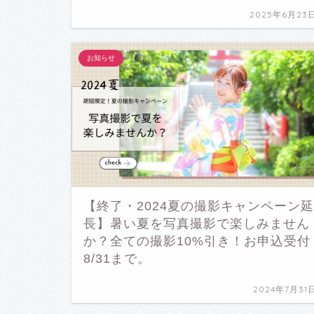
2025年6月23
お知らせ
【終了・2024夏の撮影キャンペーン延
長】暑い夏を写真撮影で楽しみません
か？全ての撮影10%引き！お申込受付
8/31まで。
2024年7月31