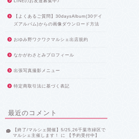
LINEのお友達募集中♪
【よくあるご質問】30daysAlbum(30デイ
ズアルバム)からの画像ダウンロード方法
おゆみ野ワクワクマルシェ出店規約
なかがわさとみプロフィール
出張写真撮影メニュー
特定商取引法に基づく表記
最近のコメント
【終了/マルシェ開催】5/25,26千葉市緑区で
マルシェ主催します！
に
【予約受付中】