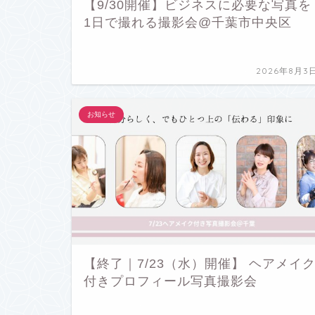
【9/30開催】ビジネスに必要な写真を
1日で撮れる撮影会@千葉市中央区
2026年8月3
お知らせ
【終了｜7/23（水）開催】 ヘアメイ
付きプロフィール写真撮影会