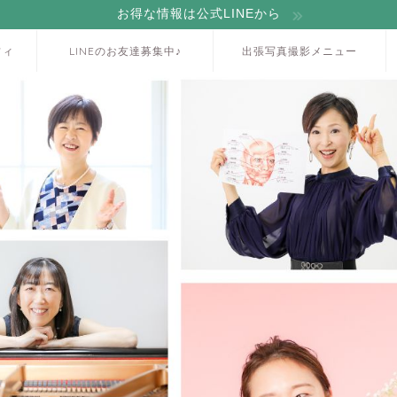
お得な情報は公式LINEから
フィ
LINEのお友達募集中♪
出張写真撮影メニュー