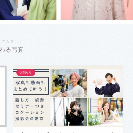
 TAG ―
わる写真
お知らせ