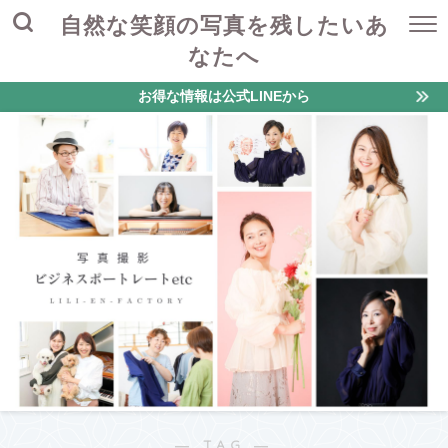
自然な笑顔の写真を残したいあ
なたへ
お得な情報は公式LINEから
― TAG ―