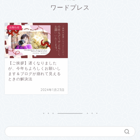
ワードプレス
お知らせ
【ご挨拶】遅くなりました
が、今年もよろしくお願いし
ます＆ブログが崩れて見える
ときの解決法
2024年1月23日