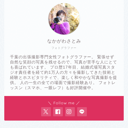
なかがわさとみ
フォトグラファー
千葉の出張撮影専門女性フォトグラファー。 緊張せず
自然な笑顔の写真を残せるので、写真が苦手な人にとて
も喜ばれています。 プロ歴17年目、結婚式場写真スタ
ジオ責任者を経て約1万人の方々を撮影してきた技術と
経験とホスピタリティで、楽しく和やかな写真撮影を提
供。 人の一生の全ての場面で撮影経験あり。 フォトレ
ッスン（スマホ、一眼レフ）も好評開催中。
＼ Follow me ／