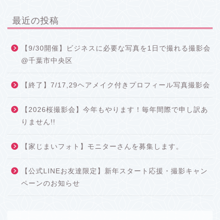
最近の投稿
【9/30開催】ビジネスに必要な写真を1日で撮れる撮影会
@千葉市中央区
【終了】7/17,29ヘアメイク付きプロフィール写真撮影会
【2026桜撮影会】今年もやります！毎年間際で申し訳あ
りません!!
【家じまいフォト】モニターさんを募集します。
【公式LINEお友達限定】新年スタート応援・撮影キャン
ペーンのお知らせ