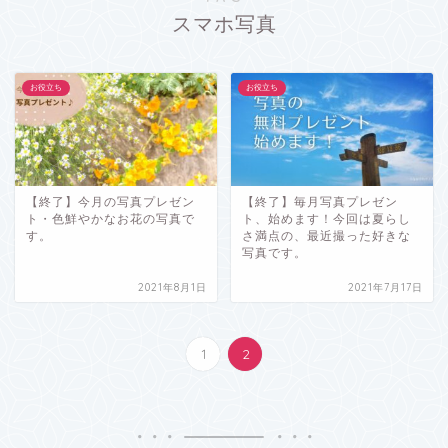
スマホ写真
お役立ち
お役立ち
【終了】今月の写真プレゼン
【終了】毎月写真プレゼン
ト・色鮮やかなお花の写真で
ト、始めます！今回は夏らし
す。
さ満点の、最近撮った好きな
写真です。
2021年8月1日
2021年7月17日
1
2