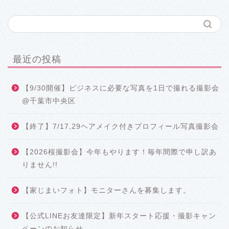
最近の投稿
【9/30開催】ビジネスに必要な写真を1日で撮れる撮影会
@千葉市中央区
【終了】7/17,29ヘアメイク付きプロフィール写真撮影会
【2026桜撮影会】今年もやります！毎年間際で申し訳あ
りません!!
【家じまいフォト】モニターさんを募集します。
【公式LINEお友達限定】新年スタート応援・撮影キャン
ペーンのお知らせ