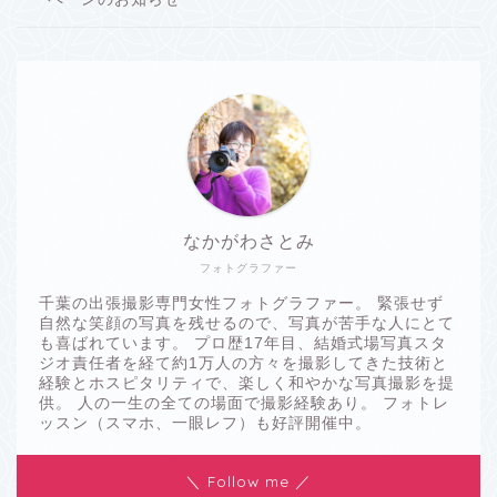
なかがわさとみ
フォトグラファー
千葉の出張撮影専門女性フォトグラファー。 緊張せず
自然な笑顔の写真を残せるので、写真が苦手な人にとて
も喜ばれています。 プロ歴17年目、結婚式場写真スタ
ジオ責任者を経て約1万人の方々を撮影してきた技術と
経験とホスピタリティで、楽しく和やかな写真撮影を提
供。 人の一生の全ての場面で撮影経験あり。 フォトレ
ッスン（スマホ、一眼レフ）も好評開催中。
＼ Follow me ／