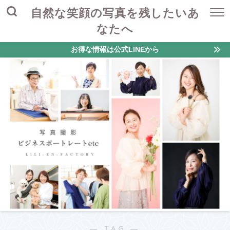
自然な笑顔の写真を残したいあ
なたへ
お得な情報は公式LINEから
― TAG ―