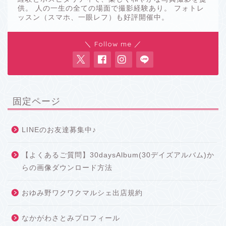
供。 人の一生の全ての場面で撮影経験あり。 フォトレ
ッスン（スマホ、一眼レフ）も好評開催中。
＼ Follow me ／
固定ページ
LINEのお友達募集中♪
【よくあるご質問】30daysAlbum(30デイズアルバム)か
らの画像ダウンロード方法
おゆみ野ワクワクマルシェ出店規約
なかがわさとみプロフィール