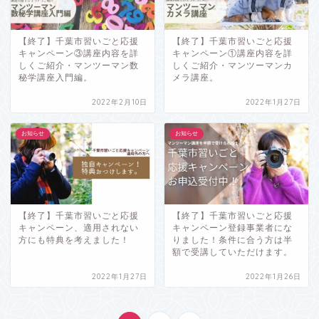
【終了】千葉市習いごと応援
【終了】千葉市習いごと応援
キャンペーン③講座内容を詳
キャンペーン①講座内容を詳
しくご紹介・マンツーマン数
しくご紹介・マンツーマンカ
秘学講座入門編。
メラ講座。
2022年2月10日
2022年1月27日
お知らせ
お知らせ
【終了】千葉市習いごと応援
【終了】千葉市習いごと応援
キャンペーン、適用されない
キャンペーン登録事業者にな
方にも特典を考えました！
りました！条件に合う方は半
額で受講していただけます。
2022年1月27日
2022年1月26日