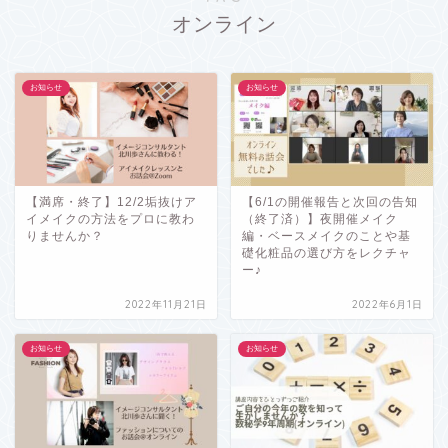
オンライン
お知らせ
お知らせ
【満席・終了】12/2垢抜けア
【6/1の開催報告と次回の告知
イメイクの方法をプロに教わ
（終了済）】夜開催メイク
りませんか？
編・ベースメイクのことや基
礎化粧品の選び方をレクチャ
ー♪
2022年11月21日
2022年6月1日
お知らせ
お知らせ