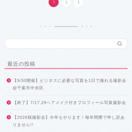
1
2
3
最近の投稿
【9/30開催】ビジネスに必要な写真を1日で撮れる撮影会
@千葉市中央区
【終了】7/17,29ヘアメイク付きプロフィール写真撮影会
【2026桜撮影会】今年もやります！毎年間際で申し訳あ
りません!!