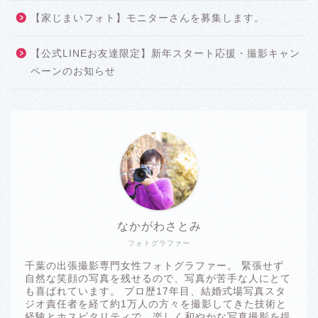
【家じまいフォト】モニターさんを募集します。
【公式LINEお友達限定】新年スタート応援・撮影キャン
ペーンのお知らせ
なかがわさとみ
フォトグラファー
千葉の出張撮影専門女性フォトグラファー。 緊張せず
自然な笑顔の写真を残せるので、写真が苦手な人にとて
も喜ばれています。 プロ歴17年目、結婚式場写真スタ
ジオ責任者を経て約1万人の方々を撮影してきた技術と
経験とホスピタリティで、楽しく和やかな写真撮影を提