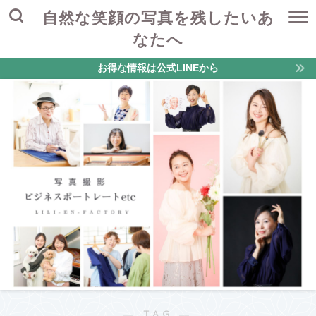
自然な笑顔の写真を残したいあ
なたへ
お得な情報は公式LINEから
― TAG ―