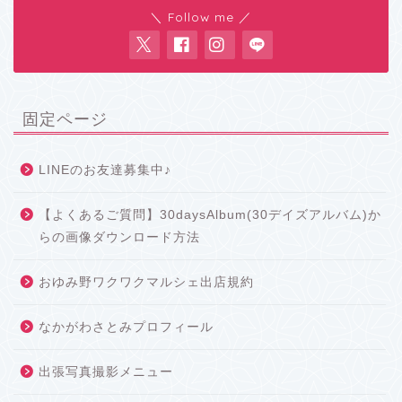
＼ Follow me ／
固定ページ
LINEのお友達募集中♪
【よくあるご質問】30daysAlbum(30デイズアルバム)か
らの画像ダウンロード方法
おゆみ野ワクワクマルシェ出店規約
なかがわさとみプロフィール
出張写真撮影メニュー