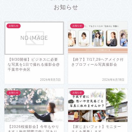
お知らせ
お知らせ
お知らせ
【9/30開催】ビジネスに必要
【終了】7/17,29ヘアメイク付
な写真を1日で撮れる撮影会@
きプロフィール写真撮影会
千葉市中央区
2026年8月3日
2026年6月18日
お知らせ
お知らせ
【2026桜撮影会】今年もやり
【家じまいフォト】モニター
ます！毎年間際で申し訳あり
さんを募集します。