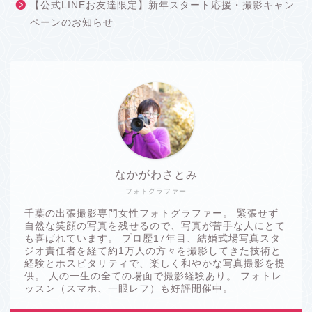
【公式LINEお友達限定】新年スタート応援・撮影キャン
ペーンのお知らせ
なかがわさとみ
フォトグラファー
千葉の出張撮影専門女性フォトグラファー。 緊張せず
自然な笑顔の写真を残せるので、写真が苦手な人にとて
も喜ばれています。 プロ歴17年目、結婚式場写真スタ
ジオ責任者を経て約1万人の方々を撮影してきた技術と
経験とホスピタリティで、楽しく和やかな写真撮影を提
供。 人の一生の全ての場面で撮影経験あり。 フォトレ
ッスン（スマホ、一眼レフ）も好評開催中。