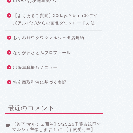
LINEのお友達募集中♪
【よくあるご質問】30daysAlbum(30デイ
ズアルバム)からの画像ダウンロード方法
おゆみ野ワクワクマルシェ出店規約
なかがわさとみプロフィール
出張写真撮影メニュー
特定商取引法に基づく表記
最近のコメント
【終了/マルシェ開催】5/25,26千葉市緑区で
マルシェ主催します！
に
【予約受付中】