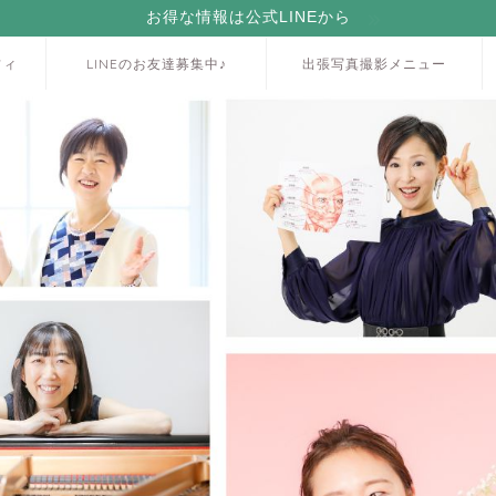
お得な情報は公式LINEから
フィ
LINEのお友達募集中♪
出張写真撮影メニュー