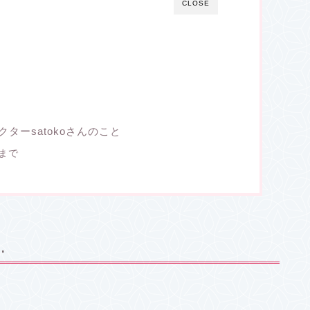
CLOSE
ターsatokoさんのこと
まで
…