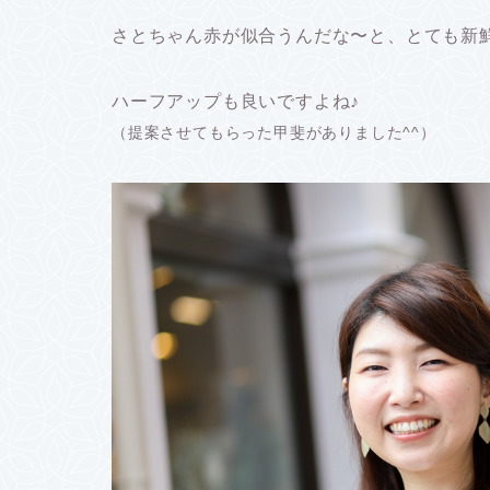
さとちゃん赤が似合うんだな〜と、とても新
ハーフアップも良いですよね♪
（提案させてもらった甲斐がありました^^）