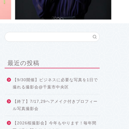
最近の投稿
【9/30開催】ビジネスに必要な写真を1日で
撮れる撮影会@千葉市中央区
【終了】7/17,29ヘアメイク付きプロフィー
ル写真撮影会
【2026桜撮影会】今年もやります！毎年間