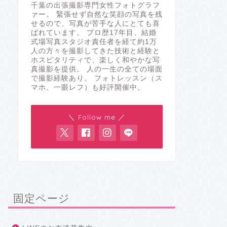
千葉の出張撮影専門女性フォトグラフ
ァー。 緊張せず自然な笑顔の写真を残
せるので、写真が苦手な人にとても喜
ばれています。 プロ歴17年目、結婚
式場写真スタジオ責任者を経て約1万
人の方々を撮影してきた技術と経験と
ホスピタリティで、楽しく和やかな写
真撮影を提供。 人の一生の全ての場面
で撮影経験あり。 フォトレッスン（ス
マホ、一眼レフ）も好評開催中。
＼ Follow me ／
固定ページ