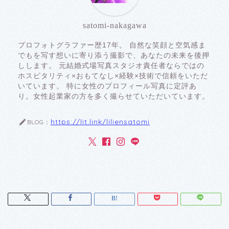
satomi-nakagawa
プロフォトグラファー歴17年。 自然な笑顔と空気感ま
でもを写す想いに寄り添う撮影で、あなたの未来を後押
しします。
元結婚式場写真スタジオ責任者ならではの
ホスピタリティ×おもてなし×経験×技術で信頼をいただ
いています。 特に女性のプロフィール写真に定評あ
り。女性起業家の方を多く撮らせていただいています。
https://lit.link/liliensatomi
BLOG：