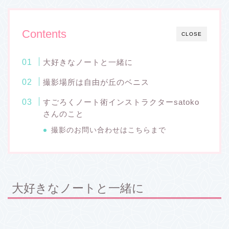
ベニス 久しぶりの東京！「東京 撮影スポット」と検索して見つ
けたのがこちら。 汐留のイタリア街と迷ったけど、汐留は夜の方
が綺麗なのかなと思って。…
Contents
CLOSE
大好きなノートと一緒に
撮影場所は自由が丘のベニス
すごろくノート術インストラクターsatoko
さんのこと
撮影のお問い合わせはこちらまで
大好きなノートと一緒に