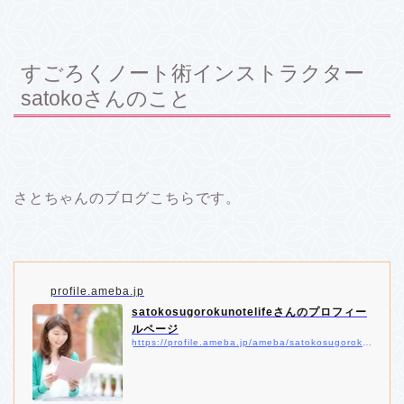
すごろくノート術インストラクター
satokoさんのこと
さとちゃんのブログこちらです。
profile.ameba.jp
satokosugorokunotelifeさんのプロフィー
ルページ
https://profile.ameba.jp/ameba/satokosugorokunotelife/