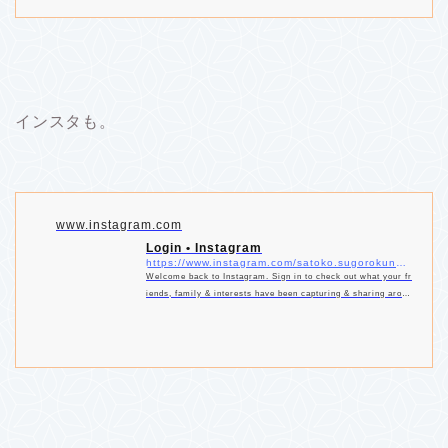
インスタも。
www.instagram.com
Login • Instagram
https://www.instagram.com/satoko.sugorokunotelife/?hl=ja
Welcome back to Instagram. Sign in to check out what your fr
iends, family & interests have been capturing & sharing aroun
d the world.