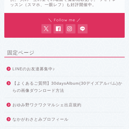
ッスン（スマホ、一眼レフ）も好評開催中。
＼ Follow me ／
固定ページ
LINEのお友達募集中♪
【よくあるご質問】30daysAlbum(30デイズアルバム)か
らの画像ダウンロード方法
おゆみ野ワクワクマルシェ出店規約
なかがわさとみプロフィール