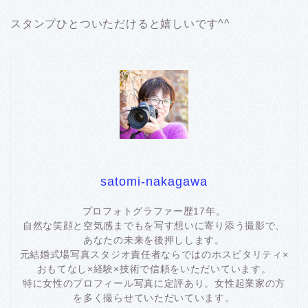
スタンプひとついただけると嬉しいです^^
satomi-nakagawa
プロフォトグラファー歴17年。
自然な笑顔と空気感までもを写す想いに寄り添う撮影で、
あなたの未来を後押しします。
元結婚式場写真スタジオ責任者ならではのホスピタリティ×
おもてなし×経験×技術で信頼をいただいています。
特に女性のプロフィール写真に定評あり。女性起業家の方
を多く撮らせていただいています。