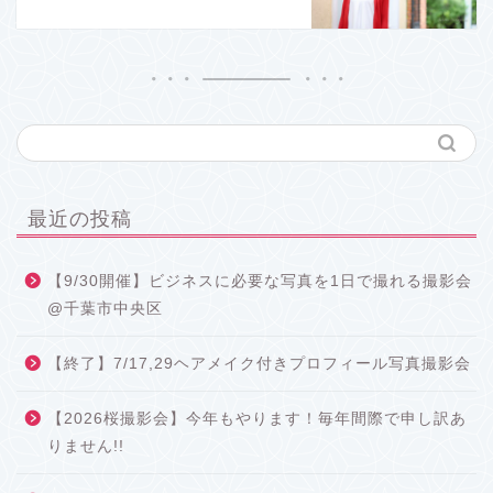
最近の投稿
【9/30開催】ビジネスに必要な写真を1日で撮れる撮影会
@千葉市中央区
【終了】7/17,29ヘアメイク付きプロフィール写真撮影会
【2026桜撮影会】今年もやります！毎年間際で申し訳あ
りません!!