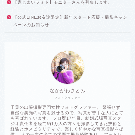
【家じまいフォト】モニターさんを募集します。
【公式LINEお友達限定】新年スタート応援・撮影キャン
ペーンのお知らせ
なかがわさとみ
フォトグラファー
千葉の出張撮影専門女性フォトグラファー。 緊張せず
自然な笑顔の写真を残せるので、写真が苦手な人にとて
も喜ばれています。 プロ歴17年目、結婚式場写真スタ
ジオ責任者を経て約1万人の方々を撮影してきた技術と
経験とホスピタリティで、楽しく和やかな写真撮影を提
供。 人の一生の全ての場面で撮影経験あり。 フォトレ