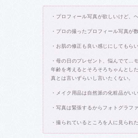
・プロフィール写真が欲しいけど、
・プロの撮ったプロフィール写真が
・お肌の修正も良い感じにしてもら
・母の日のプレゼント、悩んでて…
年齢を考えるとそろそろちゃんとし
真とは言いずらいし言いたくない。
・メイク用品は自然派の化粧品がい
・写真は緊張するからフォトグラフ
・撮られているところを人に見られ