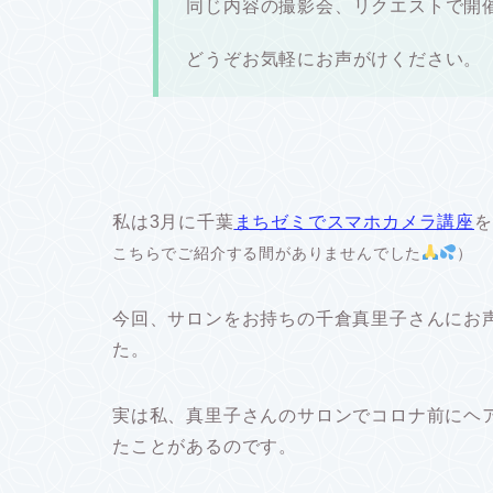
同じ内容の撮影会、リクエストで開
どうぞお気軽にお声がけください。
私は3月に千葉
まちゼミでスマホカメラ講座
を
こちらでご紹介する間がありませんでした
）
今回、サロンをお持ちの千倉真里子さんにお
た。
実は私、真里子さんのサロンでコロナ前にヘ
たことがあるのです。