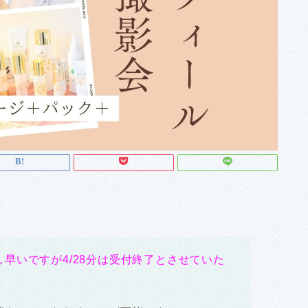
早いですが4/28分は受付終了とさせていた