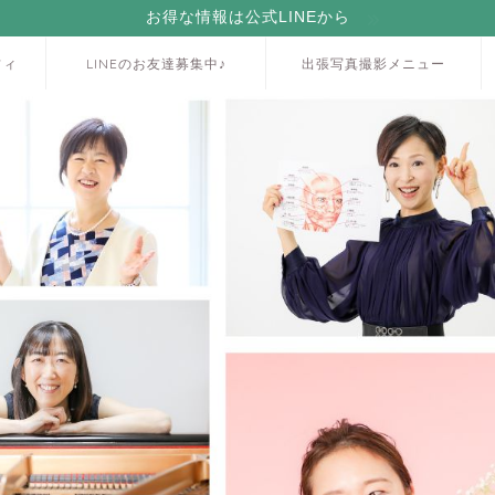
お得な情報は公式LINEから
フィ
LINEのお友達募集中♪
出張写真撮影メニュー